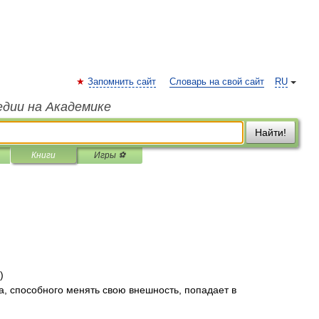
Запомнить сайт
Словарь на свой сайт
RU
едии на Академике
Найти!
Книги
Игры ⚽
)
а, способного менять свою внешность, попадает в